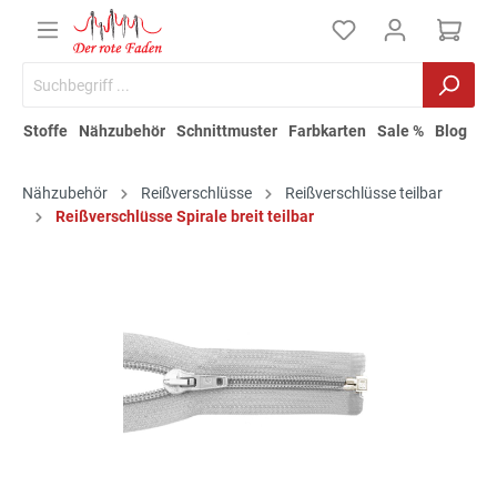
Stoffe
Nähzubehör
Schnittmuster
Farbkarten
Sale %
Blog
Nähzubehör
Reißverschlüsse
Reißverschlüsse teilbar
Reißverschlüsse Spirale breit teilbar