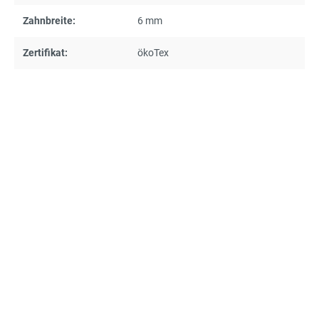
Zahnbreite:
6 mm
Zertifikat:
ökoTex