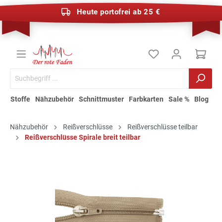
Heute portofrei ab 25 €
Stoffe
Nähzubehör
Schnittmuster
Farbkarten
Sale %
Blog
Nähzubehör
Reißverschlüsse
Reißverschlüsse teilbar
Reißverschlüsse Spirale breit teilbar