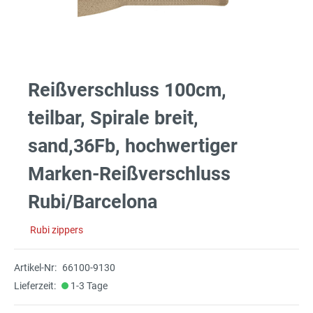
Reißverschluss 100cm,
teilbar, Spirale breit,
sand,36Fb, hochwertiger
Marken-Reißverschluss
Rubi/Barcelona
Rubi zippers
Artikel-Nr:
66100-9130
Lieferzeit:
1-3 Tage