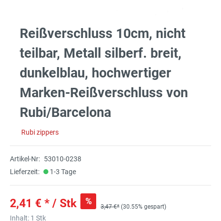
Reißverschluss 10cm, nicht
teilbar, Metall silberf. breit,
dunkelblau, hochwertiger
Marken-Reißverschluss von
Rubi/Barcelona
Rubi zippers
Artikel-Nr:
53010-0238
Lieferzeit:
1-3 Tage
%
2,41 € * / Stk
3,47 €*
(30.55% gespart)
Inhalt:
1 Stk