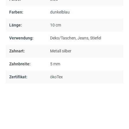
Farben:
dunkelblau
Länge:
10 cm
Verwendung:
Deko/Taschen
, Jeans
, Stiefel
Zahnart:
Metall silber
Zahnbreite:
5 mm
Zertifikat:
ökoTex