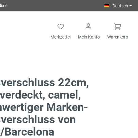
iale
Deutsch
Merkzettel
Mein Konto
Warenkorb
ßverschluss 22cm,
verdeckt, camel,
wertiger Marken-
verschluss von
/Barcelona