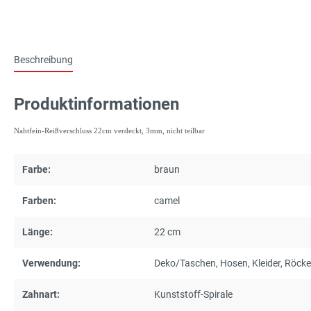
Beschreibung
Produktinformationen
Nahtfein-Reißverschluss 22cm verdeckt, 3mm, nicht teilbar
Farbe:
braun
Farben:
camel
Länge:
22 cm
Verwendung:
Deko/Taschen
, Hosen
, Kleider
, Röcke
Zahnart:
Kunststoff-Spirale