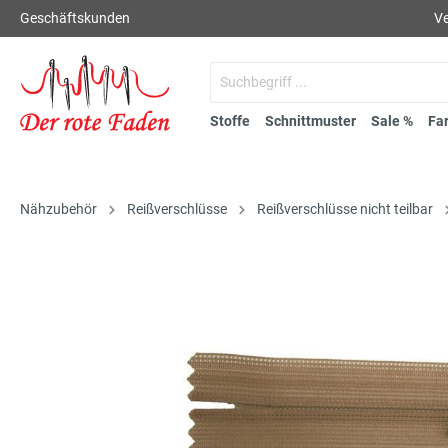
Geschäftskunden
Ve
Stoffe
Schnittmuster
Sale %
Fa
Nähzubehör
Reißverschlüsse
Reißverschlüsse nicht teilbar