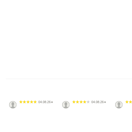
04.08.26
04.08.26
▼
▼