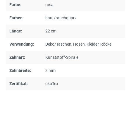
Farbe:
rosa
Farben:
haut/rauchquarz
Länge:
22 cm
Verwendung:
Deko/Taschen
, Hosen
, Kleider
, Röcke
Zahnart:
Kunststoff-Spirale
Zahnbreite:
3 mm
Zertifikat:
ökoTex