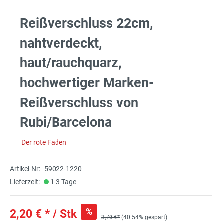
Reißverschluss 22cm,
nahtverdeckt,
haut/rauchquarz,
hochwertiger Marken-
Reißverschluss von
Rubi/Barcelona
Der rote Faden
Artikel-Nr:
59022-1220
Lieferzeit:
1-3 Tage
%
2,20 € * / Stk
3,70 €*
(40.54% gespart)