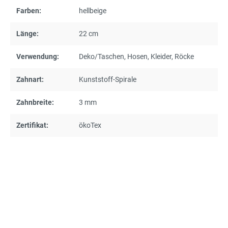
Farben:
hellbeige
Länge:
22 cm
Verwendung:
Deko/Taschen
, Hosen
, Kleider
, Röcke
Zahnart:
Kunststoff-Spirale
Zahnbreite:
3 mm
Zertifikat:
ökoTex