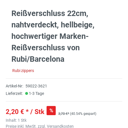
Reißverschluss 22cm,
nahtverdeckt, hellbeige,
hochwertiger Marken-
Reißverschluss von
Rubi/Barcelona
Rubi zippers
Artikel-Nr:
59022-3621
Lieferzeit:
1-3 Tage
%
2,20 € * / Stk
3,70 €*
(40.54% gespart)
Inhalt:
1 Stk
Preise inkl. MwSt. zzgl. Versandkosten