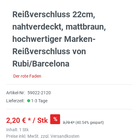
Reißverschluss 22cm,
nahtverdeckt, mattbraun,
hochwertiger Marken-
Reißverschluss von
Rubi/Barcelona
Der rote Faden
Artikel-Nr:
59022-2120
Lieferzeit:
1-3 Tage
%
2,20 € * / Stk
3,70 €*
(40.54% gespart)
Inhalt:
1 Stk
Preise inkl. MwSt. zzgl. Versandkosten