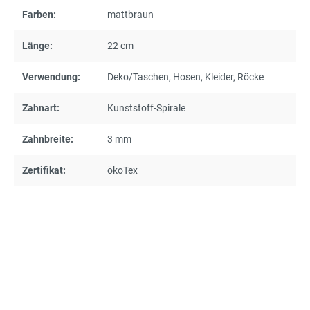
Farben:
mattbraun
Länge:
22 cm
Verwendung:
Deko/Taschen
, Hosen
, Kleider
, Röcke
Zahnart:
Kunststoff-Spirale
Zahnbreite:
3 mm
Zertifikat:
ökoTex