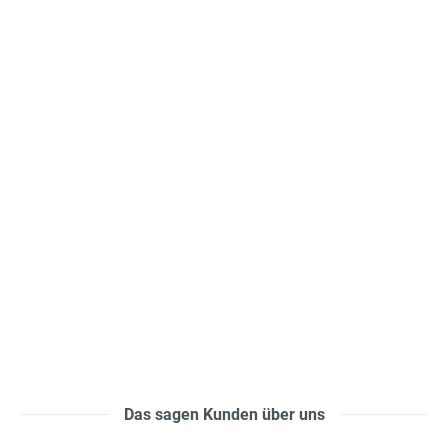
Das sagen Kunden über uns