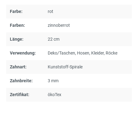
Farbe:
rot
Farben:
zinnoberrot
Länge:
22 cm
Verwendung:
Deko/Taschen
, Hosen
, Kleider
, Röcke
Zahnart:
Kunststoff-Spirale
Zahnbreite:
3 mm
Zertifikat:
ökoTex