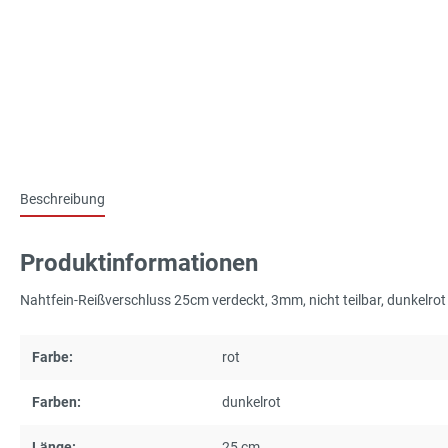
Beschreibung
Produktinformationen
Nahtfein-Reißverschluss 25cm verdeckt, 3mm, nicht teilbar, dunkelro
Farbe:
rot
Farben:
dunkelrot
Länge:
25 cm