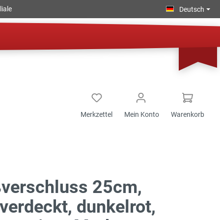
iale
Deutsch
Merkzettel
Mein Konto
Warenkorb
ßverschluss 25cm,
verdeckt, dunkelrot,