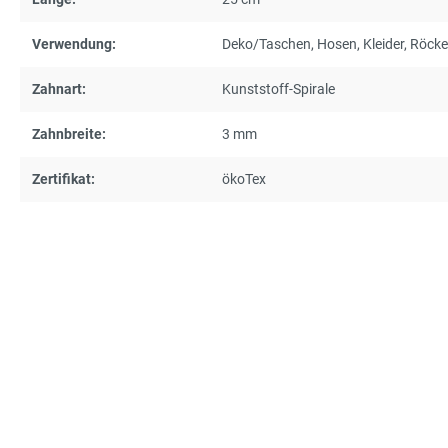
Verwendung:
Deko/Taschen
, Hosen
, Kleider
, Röcke
Zahnart:
Kunststoff-Spirale
Zahnbreite:
3 mm
Zertifikat:
ökoTex