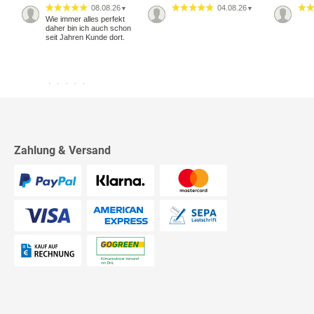
08.08.26
04.08.26
▼
▼
Wie immer alles perfekt
daher bin ich auch schon
seit Jahren Kunde dort.
18.07.26
▼
2542 Bewertungen
Alles okay
Zahlung & Versand