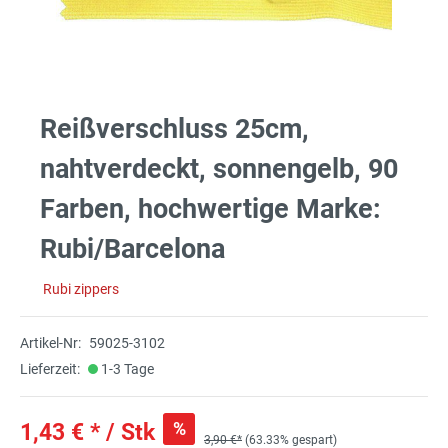
Reißverschluss 25cm,
nahtverdeckt, sonnengelb, 90
Farben, hochwertige Marke:
Rubi/Barcelona
Rubi zippers
Artikel-Nr:
59025-3102
Lieferzeit:
1-3 Tage
%
1,43 € * / Stk
3,90 €*
(63.33% gespart)