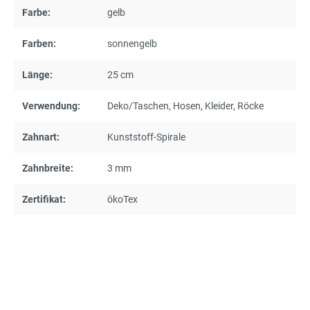
Farbe:
gelb
Farben:
sonnengelb
Länge:
25 cm
Verwendung:
Deko/Taschen
, Hosen
, Kleider
, Röcke
Zahnart:
Kunststoff-Spirale
Zahnbreite:
3 mm
Zertifikat:
ökoTex