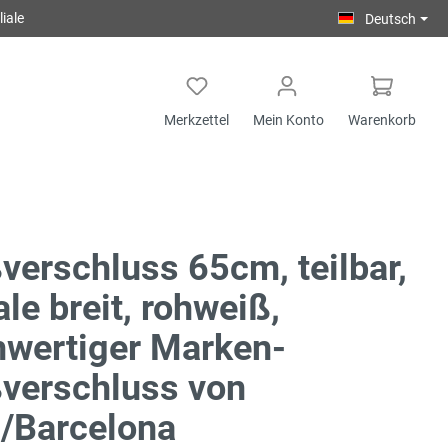
iale
Deutsch
Merkzettel
Mein Konto
Warenkorb
verschluss 65cm, teilbar,
ale breit, rohweiß,
wertiger Marken-
verschluss von
/Barcelona