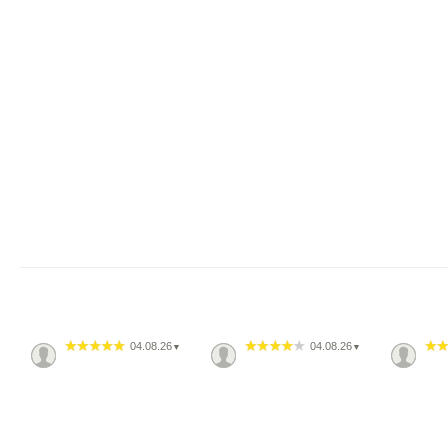
04.08.26
04.08.26
▼
▼