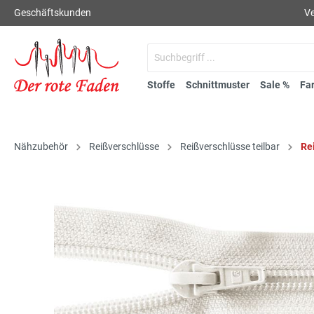
Geschäftskunden
Ve
Stoffe
Schnittmuster
Sale %
Fa
Nähzubehör
Reißverschlüsse
Reißverschlüsse teilbar
Rei