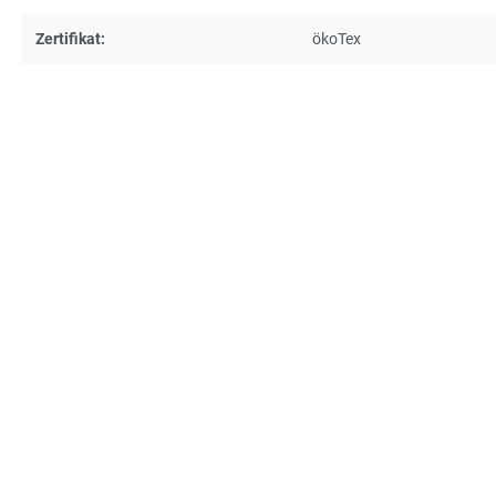
Zertifikat:
ökoTex