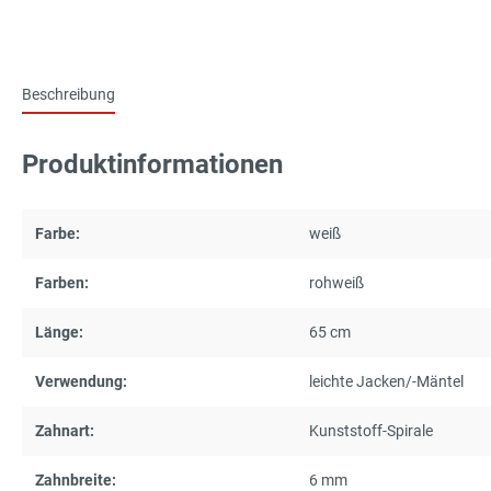
Beschreibung
Produktinformationen
Farbe:
weiß
Farben:
rohweiß
Länge:
65 cm
Verwendung:
leichte Jacken/-Mäntel
Zahnart:
Kunststoff-Spirale
Zahnbreite:
6 mm