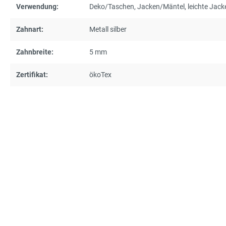
Verwendung:
Deko/Taschen
, Jacken/Mäntel
, leichte Jac
Zahnart:
Metall silber
Zahnbreite:
5 mm
Zertifikat:
ökoTex