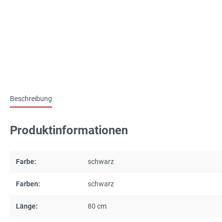
Beschreibung
Produktinformationen
Farbe:
schwarz
Farben:
schwarz
Länge:
80 cm