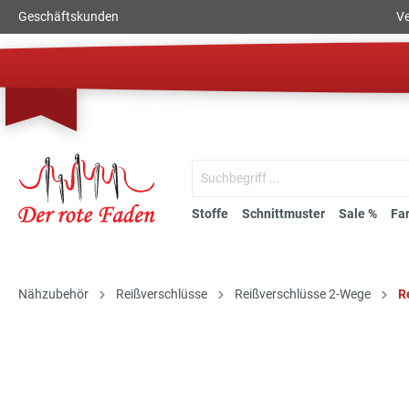
Geschäftskunden
Ve
Stoffe
Schnittmuster
Sale %
Fa
Nähzubehör
Reißverschlüsse
Reißverschlüsse 2-Wege
R