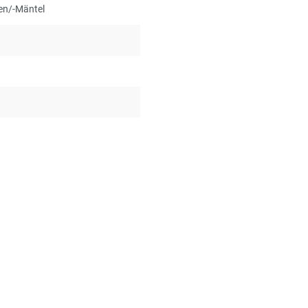
ken/-Mäntel