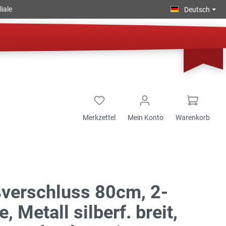
iale
Deutsch
Merkzettel
Mein Konto
Warenkorb
verschluss 80cm, 2-
, Metall silberf. breit,