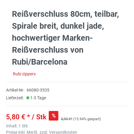
Reißverschluss 80cm, teilbar,
Spirale breit, dunkel jade,
hochwertiger Marken-
Reißverschluss von
Rubi/Barcelona
Rubi zippers
Artikel-Nr:
66080-3535
Lieferzeit:
1-3 Tage
%
5,80 € * / Stk
6,90 €*
(15.94% gespart)
Inhalt:
1 Stk
Preise inkl. MwSt. zzgl. Versandkosten