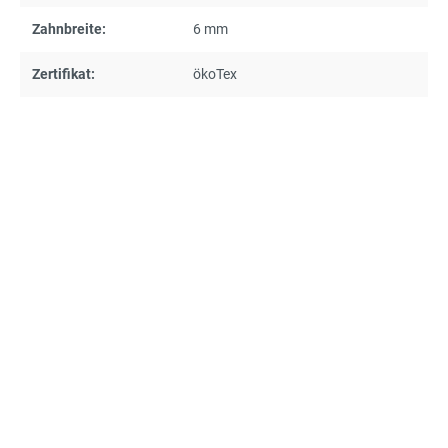
Zahnbreite:
6 mm
Zertifikat:
ökoTex