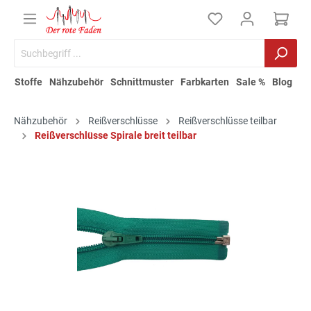
Stoffe
Nähzubehör
Schnittmuster
Farbkarten
Sale %
Blog
Nähzubehör
Reißverschlüsse
Reißverschlüsse teilbar
Reißverschlüsse Spirale breit teilbar