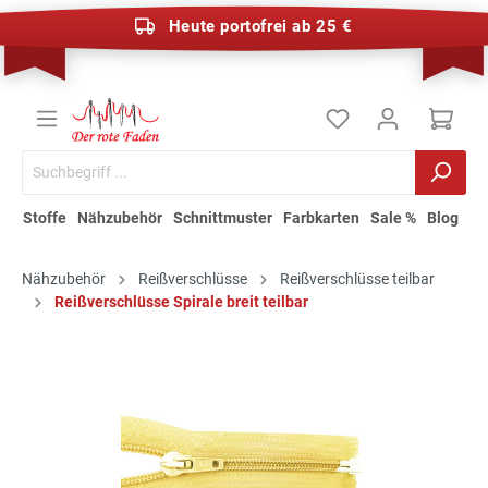
Heute portofrei ab 25 €
Stoffe
Nähzubehör
Schnittmuster
Farbkarten
Sale %
Blog
Nähzubehör
Reißverschlüsse
Reißverschlüsse teilbar
Reißverschlüsse Spirale breit teilbar