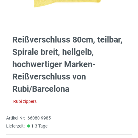
Reißverschluss 80cm, teilbar,
Spirale breit, hellgelb,
hochwertiger Marken-
Reißverschluss von
Rubi/Barcelona
Rubi zippers
Artikel-Nr:
66080-9985
Lieferzeit:
1-3 Tage