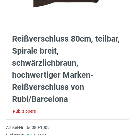
Reißverschluss 80cm, teilbar,
Spirale breit,
schwärzlichbraun,
hochwertiger Marken-
Reißverschluss von
Rubi/Barcelona
Rubi zippers
Artikel-Nr:
66080-1009