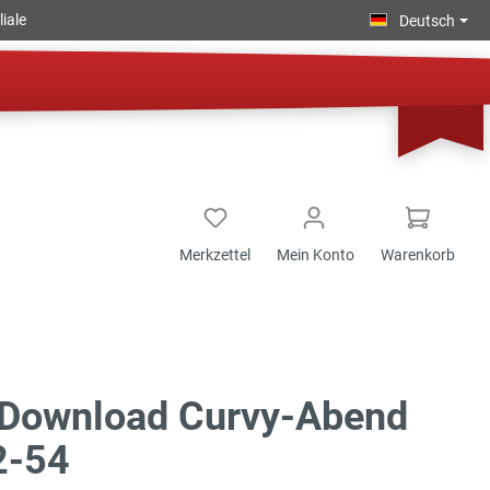
iale
Deutsch
Merkzettel
Mein Konto
Warenkorb
Download Curvy-Abend
2-54