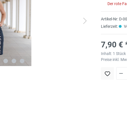
Der rote F
Artikel-Nr:
D-0
Lieferzeit:
Ve
7,90 € 
Inhalt:
1 Stück
Preise inkl. M