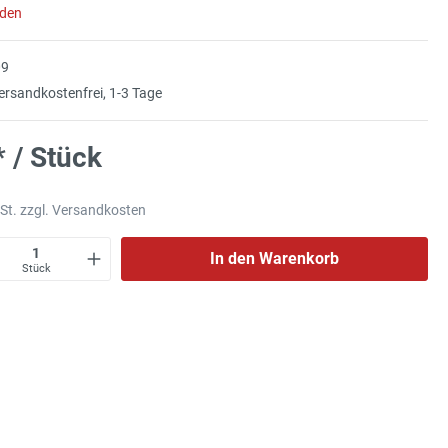
aden
09
rsandkostenfrei, 1-3 Tage
* / Stück
wSt. zzgl. Versandkosten
In den Warenkorb
Stück