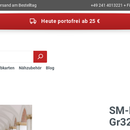
rsand am Bestelltag
+49 241 4013221 + Fil
Heute portofrei ab 25 €
rbkarten
Nähzubehör
Blog
SM-
Gr3