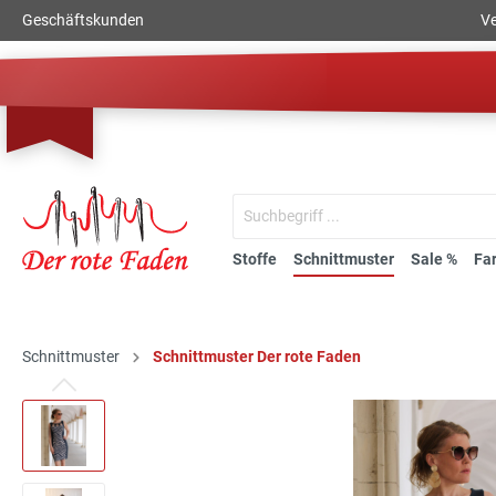
Geschäftskunden
Ve
Stoffe
Schnittmuster
Sale %
Fa
Schnittmuster
Schnittmuster Der rote Faden