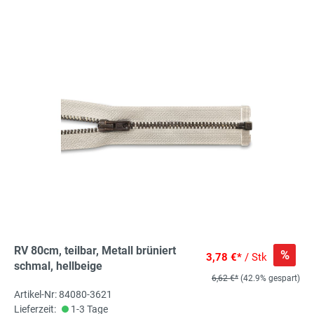
RV 80cm, teilbar, Metall brüniert
%
3,78 €*
/ Stk
schmal, hellbeige
6,62 €*
(42.9% gespart)
Artikel-Nr: 84080-3621
Lieferzeit:
1-3 Tage