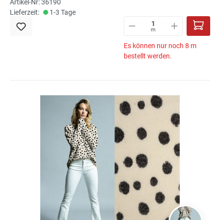
Artikel-Nr: 36190
Lieferzeit:
1-3 Tage
m
Es können nur noch 8 m
bestellt werden.