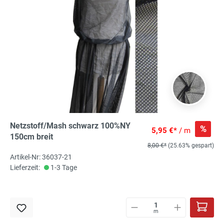
Netzstoff/Mash schwarz 100%NY
%
5,95 €*
/ m
150cm breit
8,00 €*
(25.63% gespart)
Artikel-Nr: 36037-21
Lieferzeit:
1-3 Tage
m