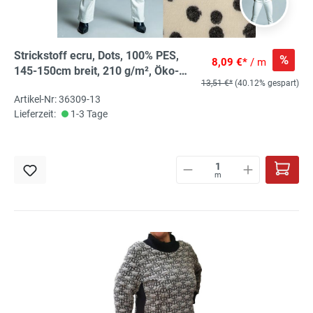
Strickstoff ecru, Dots, 100% PES,
%
8,09 €*
/ m
145-150cm breit, 210 g/m², Öko-
13,51 €*
(40.12% gespart)
Tex-zertifiziert
Artikel-Nr: 36309-13
Lieferzeit:
1-3 Tage
m