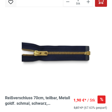
Stk
Reißverschluss 70cm, teilbar, Metall
%
1,90 €*
/ Stk
goldf. schmal, schwarz,
5,87 €*
(67.63% gespart)
hochwertiger Marken-