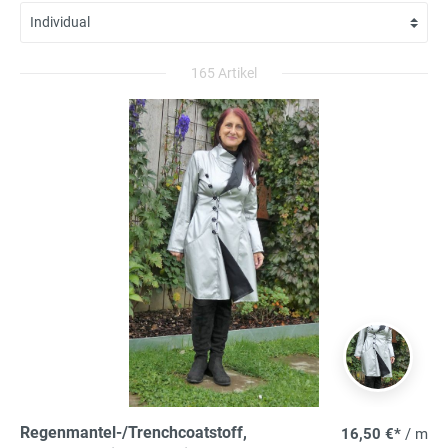
165 Artikel
Regenmantel-/Trenchcoatstoff,
16,50 €*
/ m