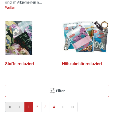
sind im Allgemeinen n...
Weiter
Stoffe reduziert
Nähzubehör reduziert
Filter
1
2
3
4