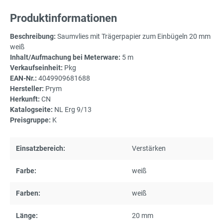
Produktinformationen
Beschreibung:
Saumvlies mit Trägerpapier zum Einbügeln 20 mm
weiß
Inhalt/Aufmachung bei Meterware:
5 m
Verkaufseinheit:
Pkg
EAN-Nr.:
4049909681688
Hersteller:
Prym
Herkunft:
CN
Katalogseite:
NL Erg 9/13
Preisgruppe:
K
Einsatzbereich:
Verstärken
Farbe:
weiß
Farben:
weiß
Länge:
20 mm