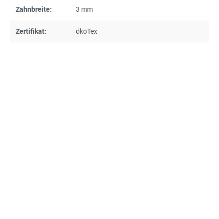
Zahnbreite:
3 mm
Zertifikat:
ökoTex