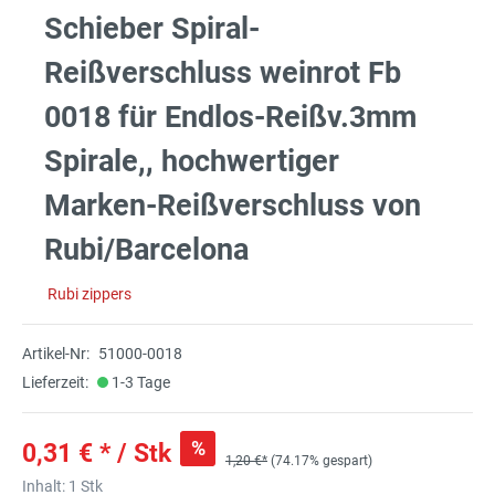
Schieber Spiral-
Reißverschluss weinrot Fb
0018 für Endlos-Reißv.3mm
Spirale,, hochwertiger
Marken-Reißverschluss von
Rubi/Barcelona
Rubi zippers
Artikel-Nr:
51000-0018
Lieferzeit:
1-3 Tage
%
0,31 € * / Stk
1,20 €*
(74.17% gespart)
Inhalt:
1 Stk