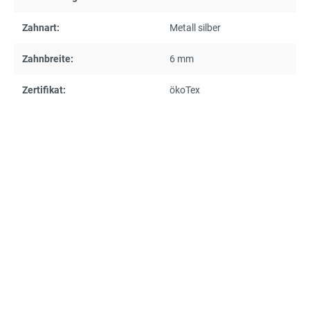
Zahnart:
Metall silber
Zahnbreite:
6 mm
Zertifikat:
ökoTex