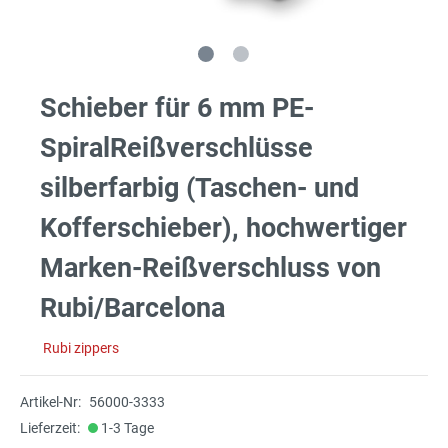
Schieber für 6 mm PE-
SpiralReißverschlüsse
silberfarbig (Taschen- und
Kofferschieber), hochwertiger
Marken-Reißverschluss von
Rubi/Barcelona
Rubi zippers
Artikel-Nr:
56000-3333
Lieferzeit:
1-3 Tage