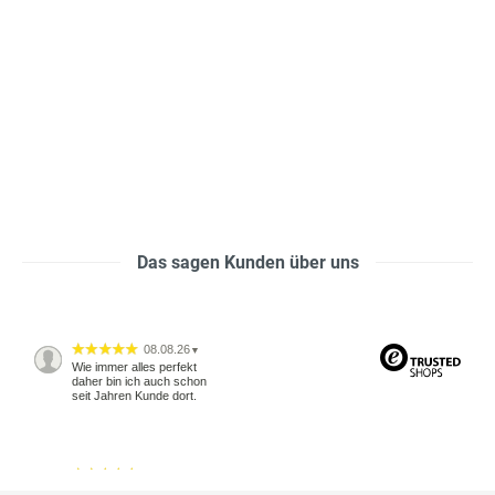
Das sagen Kunden über uns
08.08.26
▼
Wie immer alles perfekt
daher bin ich auch schon
seit Jahren Kunde dort.
04.08.26
▼
2542 Bewertungen