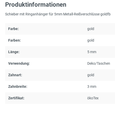
Produktinformationen
Schieber mit Ringanhänger für 5mm Metall-Reißverschlüsse goldfb
Farbe:
gold
Farben:
gold
Länge:
5 mm
Verwendung:
Deko/Taschen
Zahnart:
gold
Zahnbreite:
3 mm
Zertifikat:
ökoTex