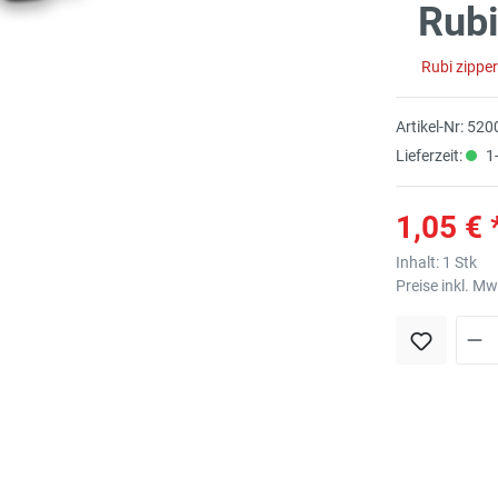
Rubi
Rubi zippe
Artikel-Nr:
520
Lieferzeit:
1-
1,05 € 
Inhalt:
1 Stk
Preise inkl. M