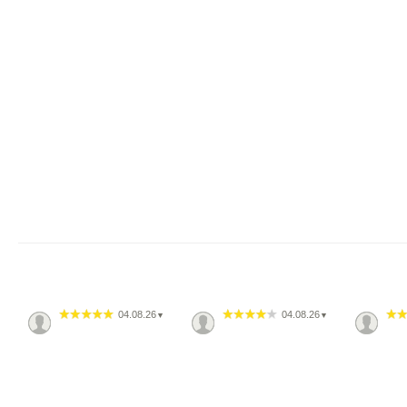
04.08.26
04.08.26
▼
▼