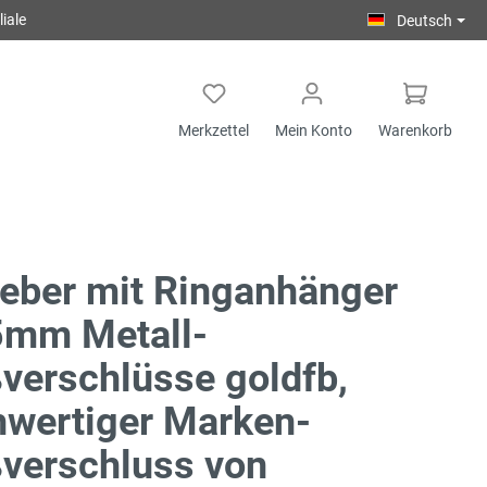
iale
Deutsch
Merkzettel
Mein Konto
Warenkorb
eber mit Ringanhänger
5mm Metall-
verschlüsse goldfb,
wertiger Marken-
verschluss von