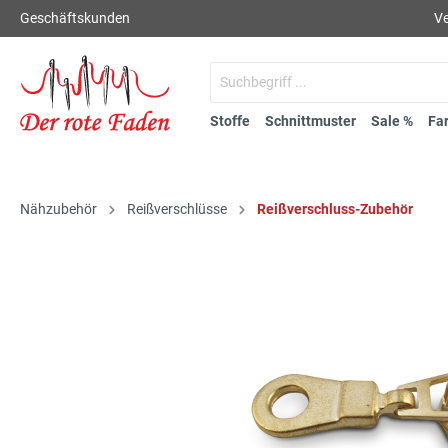
Geschäftskunden
Ve
Stoffe
Schnittmuster
Sale %
Fa
Nähzubehör
Reißverschlüsse
Reißverschluss-Zubehör