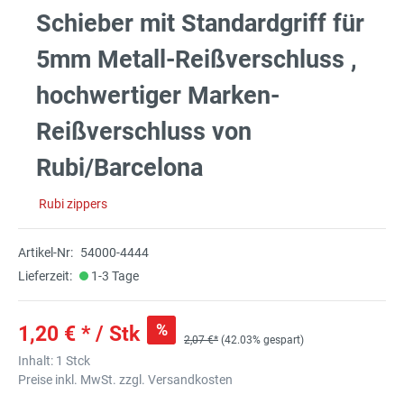
Schieber mit Standardgriff für
5mm Metall-Reißverschluss ,
hochwertiger Marken-
Reißverschluss von
Rubi/Barcelona
Rubi zippers
Artikel-Nr:
54000-4444
Lieferzeit:
1-3 Tage
%
1,20 € * / Stk
2,07 €*
(42.03% gespart)
Inhalt:
1 Stck
Preise inkl. MwSt. zzgl. Versandkosten