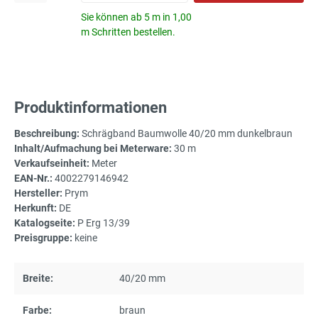
Sie können ab 5 m in 1,00
m Schritten bestellen.
Produktinformationen
Beschreibung:
Schrägband Baumwolle 40/20 mm dunkelbraun
Inhalt/Aufmachung bei Meterware:
30 m
Verkaufseinheit:
Meter
EAN-Nr.:
4002279146942
Hersteller:
Prym
Herkunft:
DE
Katalogseite:
P Erg 13/39
Preisgruppe:
keine
Breite:
40/20 mm
Farbe:
braun