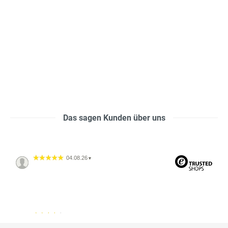
Das sagen Kunden über uns
04.08.26
▼
04.08.26
▼
2542 Bewertungen