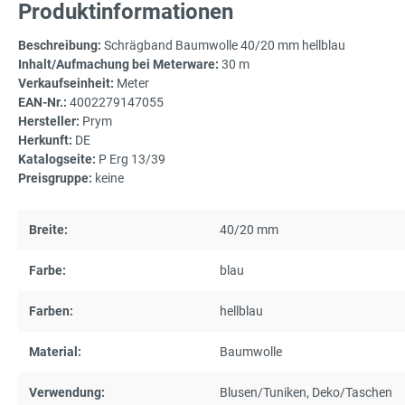
Produktinformationen
Beschreibung:
Schrägband Baumwolle 40/20 mm hellblau
Inhalt/Aufmachung bei Meterware:
30 m
Verkaufseinheit:
Meter
EAN-Nr.:
4002279147055
Hersteller:
Prym
Herkunft:
DE
Katalogseite:
P Erg 13/39
Preisgruppe:
keine
Breite:
40/20 mm
Farbe:
blau
Farben:
hellblau
Material:
Baumwolle
Verwendung:
Blusen/Tuniken
, Deko/Taschen