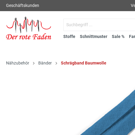
Geschäftskunden
Ve
Stoffe
Schnittmuster
Sale %
Fa
Nähzubehör
Bänder
Schrägband Baumwolle