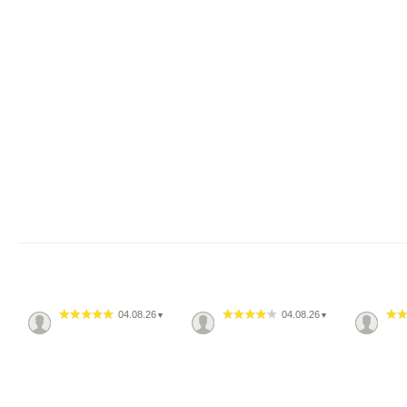
04.08.26
04.08.26
▼
▼