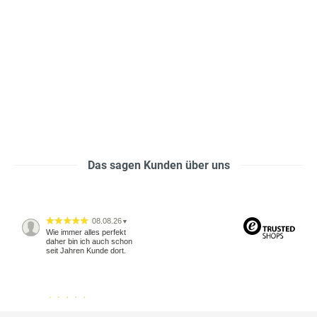
Das sagen Kunden über uns
08.08.26
▼
Wie immer alles perfekt
daher bin ich auch schon
seit Jahren Kunde dort.
04.08.26
▼
2543 Bewertungen