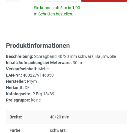
Sie können ab 5 m in 1,00
m Schritten bestellen.
Produktinformationen
Beschreibung:
Schrägband 40/20 mm schwarz, Baumwolle
Inhalt/Aufmachung bei Meterware:
30 m
Verkaufseinheit:
Meter
EAN-Nr.:
4002279146850
Hersteller:
Prym
Herkunft:
DE
Katalogseite:
P Erg 13/39
Preisgruppe:
keine
Breite:
40/20 mm
Farbe:
schwarz