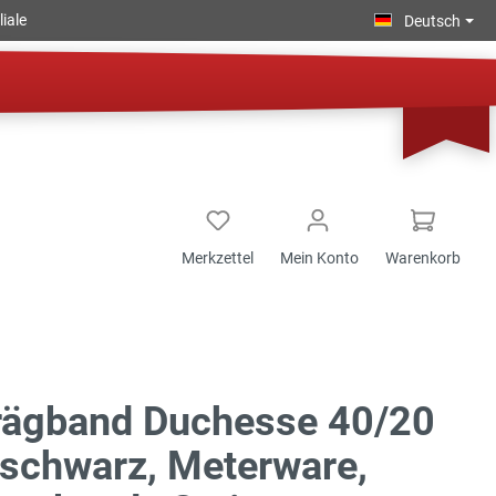
iale
Deutsch
Merkzettel
Mein Konto
Warenkorb
rägband Duchesse 40/20
schwarz, Meterware,