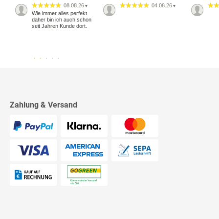
08.08.26
04.08.26
▼
▼
Wie immer alles perfekt
daher bin ich auch schon
seit Jahren Kunde dort.
18.07.26
▼
2542 Bewertungen
Alles okay
Zahlung & Versand