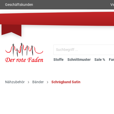
Geschäftskunden
Ve
Stoffe
Schnittmuster
Sale %
Fa
Nähzubehör
Bänder
Schrägband Satin