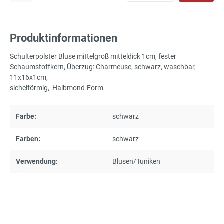
Produktinformationen
Schulterpolster Bluse mittelgroß mitteldick 1cm, fester
Schaumstoffkern, Überzug: Charmeuse, schwarz, waschbar,
11x16x1cm,
sichelförmig, Halbmond-Form
Farbe:
schwarz
Farben:
schwarz
Verwendung:
Blusen/Tuniken