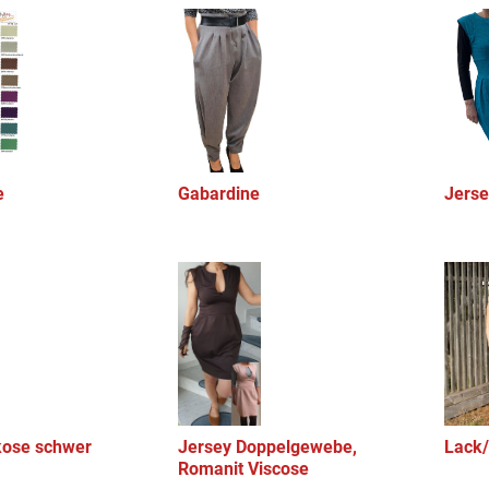
e
Gabardine
Jerse
kose schwer
Jersey Doppelgewebe,
Lack/
Romanit Viscose