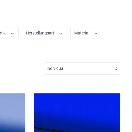
ptik
Herstellungsart
Material