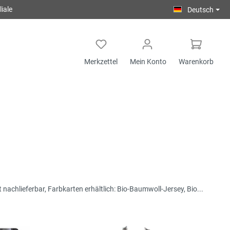
iale
Deutsch
Merkzettel
Mein Konto
Warenkorb
 nachlieferbar, Farbkarten erhältlich: Bio-Baumwoll-Jersey, Bio...