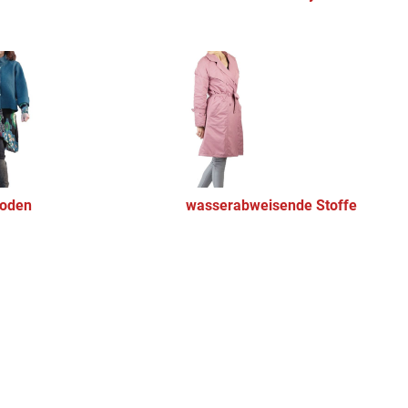
loden
wasserabweisende Stoffe