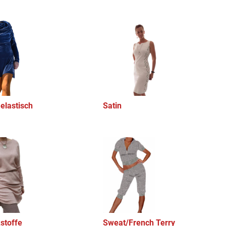
elastisch
Satin
kstoffe
Sweat/French Terry