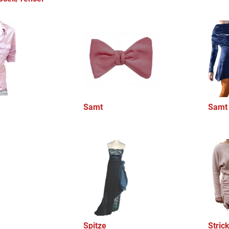
Samt
Samt 
Spitze
Stric