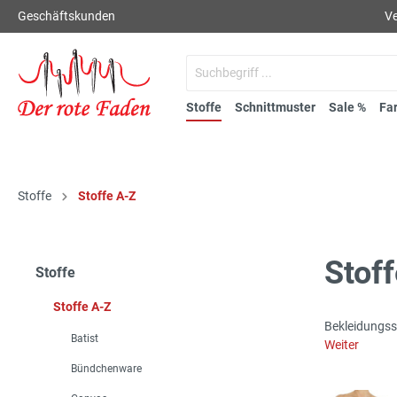
Geschäftskunden
Ve
Stoffe
Schnittmuster
Sale %
Fa
Stoffe
Stoffe A-Z
Stof
Stoffe
Stoffe A-Z
Bekleidungsst
Batist
Weiter
Bündchenware