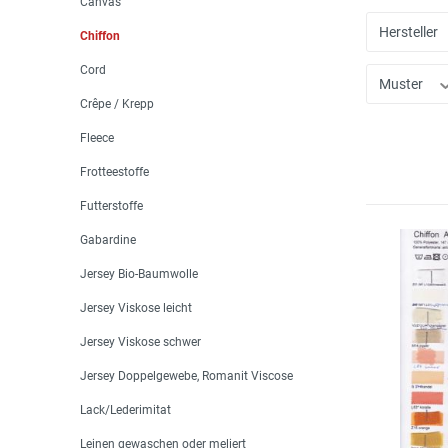
Canvas
Hersteller
Chiffon
Cord
Muster
Crêpe / Krepp
Fleece
Frotteestoffe
Futterstoffe
Gabardine
Jersey Bio-Baumwolle
Jersey Viskose leicht
Jersey Viskose schwer
Jersey Doppelgewebe, Romanit Viscose
Lack/Lederimitat
Leinen gewaschen oder meliert