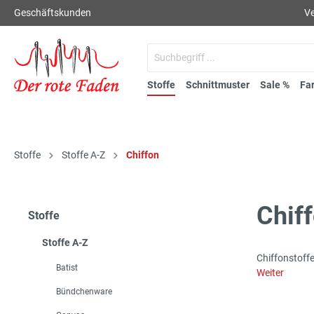
Geschäftskunden
Ve
Stoffe
Schnittmuster
Sale %
Fa
Stoffe
Stoffe A-Z
Chiffon
Chif
Stoffe
Stoffe A-Z
Chiffonstoffe
Batist
Weiter
Bündchenware