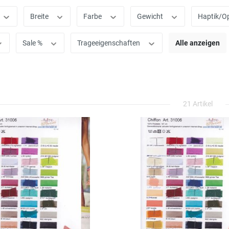
Breite
Farbe
Gewicht
Haptik/O
Sale %
Trageeigenschaften
Alle anzeigen
21 Artikel