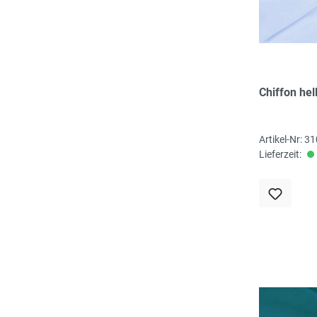
Chiffon hel
Artikel-Nr: 
Lieferzeit: