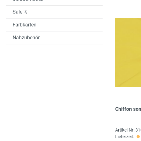
Sale %
Farbkarten
Nähzubehör
Chiffon so
Artikel-Nr: 
Lieferzeit: