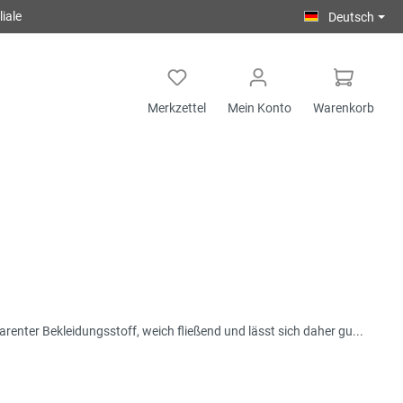
iale
Deutsch
Merkzettel
Mein Konto
Warenkorb
renter Bekleidungsstoff, weich fließend und lässt sich daher gu...