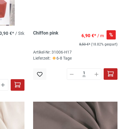
Chiffon pink
0,90 €*
/ Stk
%
6,90 €*
/ m
8,50 €*
(18.82% gespart)
Artikel-Nr: 31006-H17
Lieferzeit:
6-8 Tage
m