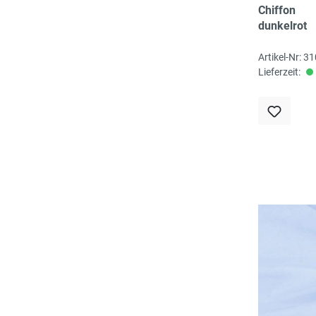
Chiffon
dunkelrot
Artikel-Nr: 
Lieferzeit: