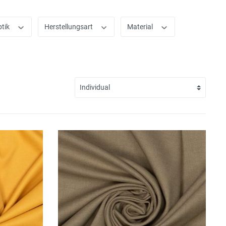
ptik
Herstellungsart
Material