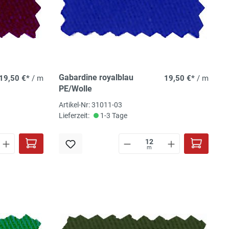
Gabardine royalblau
19,50 €*
/ m
19,50 €*
/ m
PE/Wolle
Artikel-Nr: 31011-03
Lieferzeit:
1-3 Tage
m