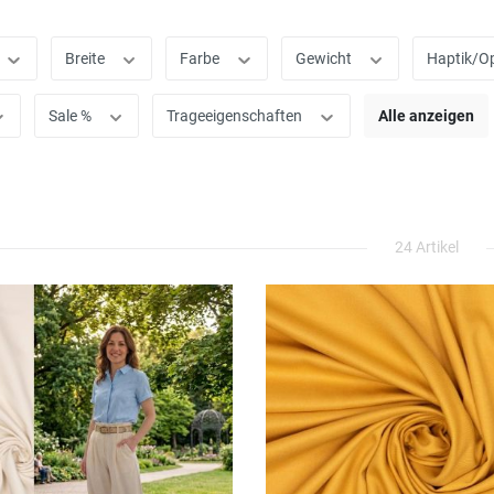
Breite
Farbe
Gewicht
Haptik/O
Sale %
Trageeigenschaften
Alle anzeigen
24 Artikel