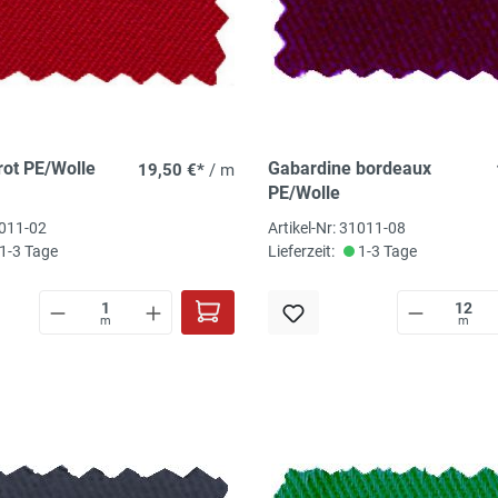
rot PE/Wolle
Gabardine bordeaux
19,50 €*
/ m
PE/Wolle
1011-02
Artikel-Nr: 31011-08
1-3 Tage
Lieferzeit:
1-3 Tage
m
m