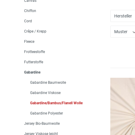
Canvas
Chiffon
Hersteller
Cord
Crêpe / Krepp
Muster
Fleece
Frotteestoffe
Futterstoffe
Gabardine
Gabardine Baumwolle
Gabardine Viskose
Gabardine/Bambus/Flanell Wolle
Gabardine Polyester
Jersey Bio-Baumwolle
Jersey Viskose leicht