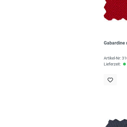
Gabardine 
Artikel-Nr: 3
Lieferzeit: