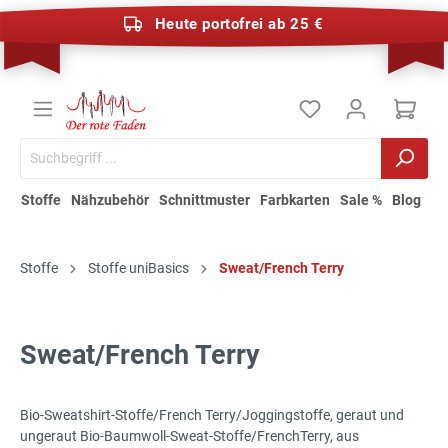
Heute portofrei ab 25 €
Stoffe
Nähzubehör
Schnittmuster
Farbkarten
Sale %
Blog
Stoffe
Stoffe uniBasics
Sweat/French Terry
Sweat/French Terry
Bio-Sweatshirt-Stoffe/French Terry/Joggingstoffe, geraut und
ungeraut Bio-Baumwoll-Sweat-Stoffe/FrenchTerry, aus