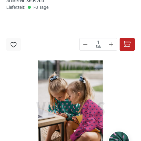
Artikel-Nr: 36092oo
Lieferzeit:
1-3 Tage
Stk