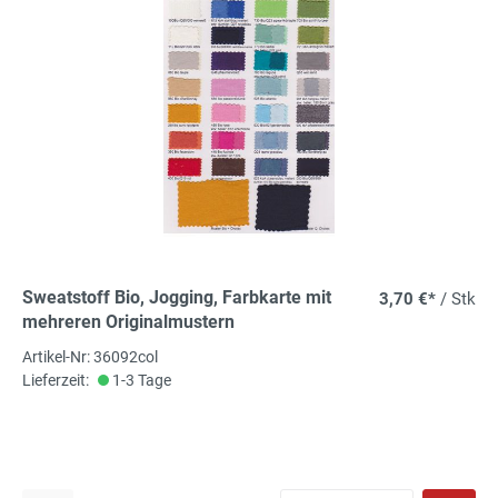
Sweatstoff Bio, Jogging, Farbkarte mit
3,70 €*
/ Stk
mehreren Originalmustern
Artikel-Nr: 36092col
Lieferzeit:
1-3 Tage