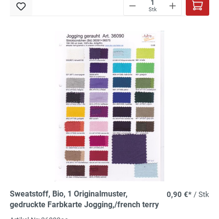
Stk
Sweatstoff, Bio, 1 Originalmuster,
0,90 €*
/ Stk
gedruckte Farbkarte Jogging,/french terry