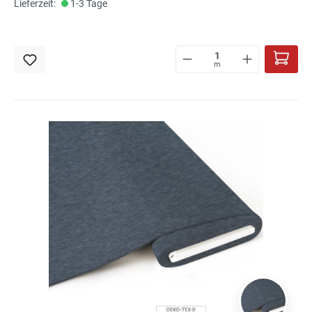
Lieferzeit:
1-3 Tage
m