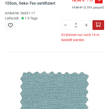
16,90 €*
/ m
155cm, Oeko-Tex-zertifiziert
17,90 €*
(5.59% gespart)
Artikel-Nr: 36051-17
Lieferzeit:
1-3 Tage
m
Es können nur noch 19 m
bestellt werden.