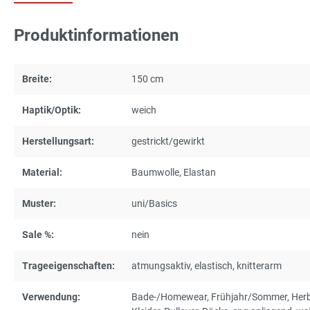
Produktinformationen
Breite:
150 cm
Haptik/Optik:
weich
Herstellungsart:
gestrickt/gewirkt
Material:
Baumwolle
, Elastan
Muster:
uni/Basics
Sale %:
nein
Trageeigenschaften:
atmungsaktiv
, elastisch
, knitterarm
Verwendung:
Bade-/Homewear
, Frühjahr/Sommer
, Her