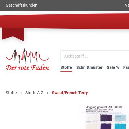
Geschäftskunden
Ve
Stoffe
Schnittmuster
Sale %
Fa
Stoffe
Stoffe A-Z
Sweat/French Terry