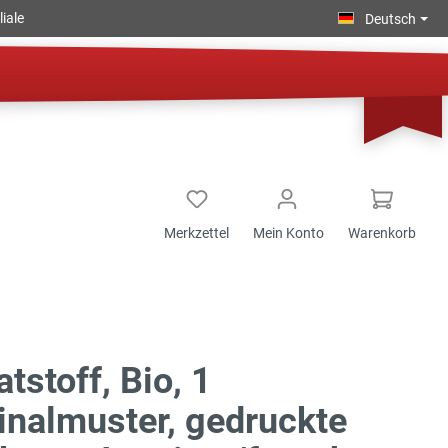
iale
Deutsch
Merkzettel
Mein Konto
Warenkorb
tstoff, Bio, 1
inalmuster, gedruckte