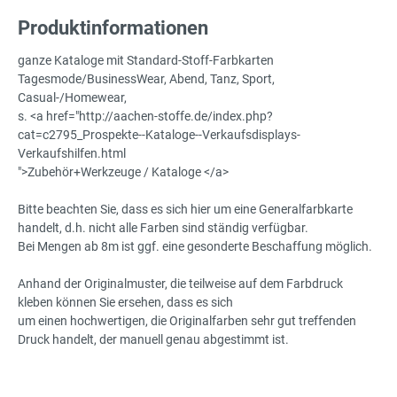
Produktinformationen
ganze Kataloge mit Standard-Stoff-Farbkarten
Tagesmode/BusinessWear, Abend, Tanz, Sport,
Casual-/Homewear,
s. <a href="http://aachen-stoffe.de/index.php?
cat=c2795_Prospekte--Kataloge--Verkaufsdisplays-
Verkaufshilfen.html
">Zubehör+Werkzeuge / Kataloge </a>
Bitte beachten Sie, dass es sich hier um eine Generalfarbkarte
handelt, d.h. nicht alle Farben sind ständig verfügbar.
Bei Mengen ab 8m ist ggf. eine gesonderte Beschaffung möglich.
Anhand der Originalmuster, die teilweise auf dem Farbdruck
kleben können Sie ersehen, dass es sich
um einen hochwertigen, die Originalfarben sehr gut treffenden
Druck handelt, der manuell genau abgestimmt ist.