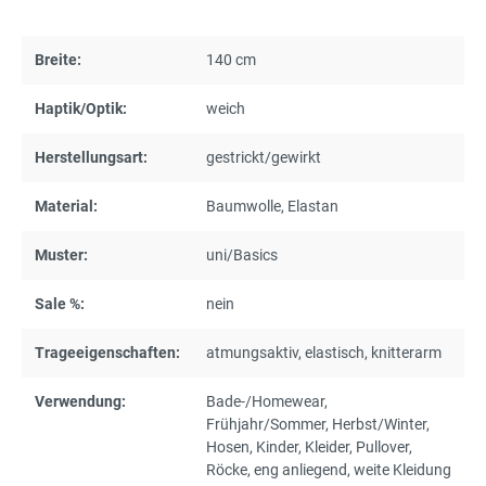
Breite:
140 cm
Haptik/Optik:
weich
Herstellungsart:
gestrickt/gewirkt
Material:
Baumwolle
, Elastan
Muster:
uni/Basics
Sale %:
nein
Trageeigenschaften:
atmungsaktiv
, elastisch
, knitterarm
Verwendung:
Bade-/Homewear
,
Frühjahr/Sommer
, Herbst/Winter
,
Hosen
, Kinder
, Kleider
, Pullover
,
Röcke
, eng anliegend
, weite Kleidung