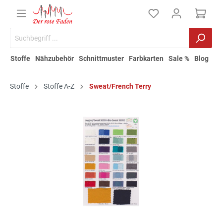
Stoffe
Nähzubehör
Schnittmuster
Farbkarten
Sale %
Blog
Stoffe
Stoffe A-Z
Sweat/French Terry