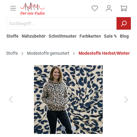
Stoffe
Nähzubehör
Schnittmuster
Farbkarten
Sale %
Blog
Stoffe
Modestoffe gemustert
Modestoffe Herbst/Winter