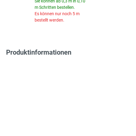
Sie können ab 0,3 m in 0,10
m Schritten bestellen.
Es können nur noch 5 m
bestellt werden.
Produktinformationen