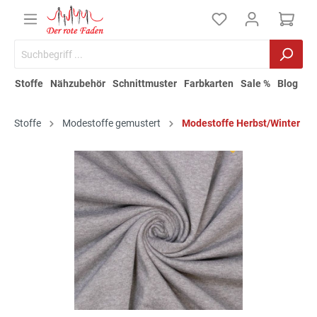
Stoffe
Nähzubehör
Schnittmuster
Farbkarten
Sale %
Blog
Stoffe
Modestoffe gemustert
Modestoffe Herbst/Winter