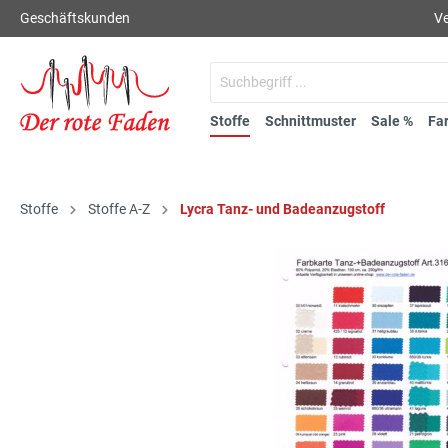
Geschäftskunden
Ve
Stoffe
Schnittmuster
Sale %
Fa
Stoffe
Stoffe A-Z
Lycra Tanz- und Badeanzugstoff