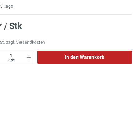
3 Tage
* / Stk
wSt. zzgl. Versandkosten
In den Warenkorb
Stk