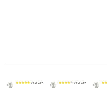
04.08.26
04.08.26
▼
▼