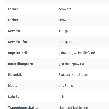
Farbe:
schwarz
Farben:
schwarz
Gewicht:
190 g/qm
Gewicht/lfm:
290 g/lfm
Haptik/Optik:
glänzend
, weich fließend
Herstellungsart:
gestrickt/gewirkt
Material:
Elastan
, Kunstfaser
Muster:
uni/Basics
Sale %:
nein
Trageeigenschaften:
elastisch
, knitterarm