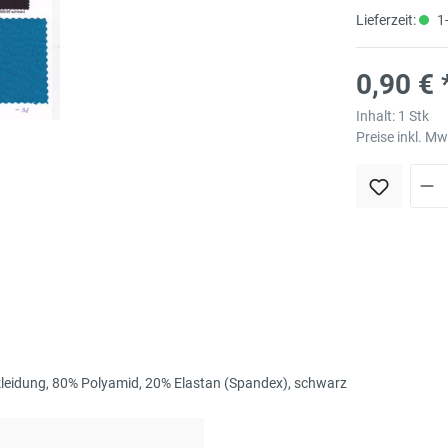
Lieferzeit:
1-
0,90 € 
Inhalt:
1 Stk
Preise inkl. M
kleidung, 80% Polyamid, 20% Elastan (Spandex), schwarz