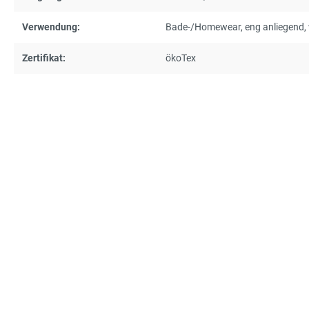
Verwendung:
Bade-/Homewear
, eng anliegend
,
Zertifikat:
ökoTex