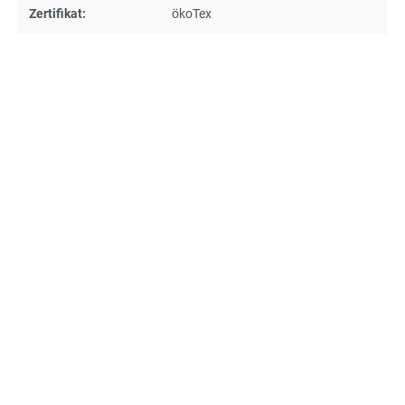
Zertifikat:
ökoTex