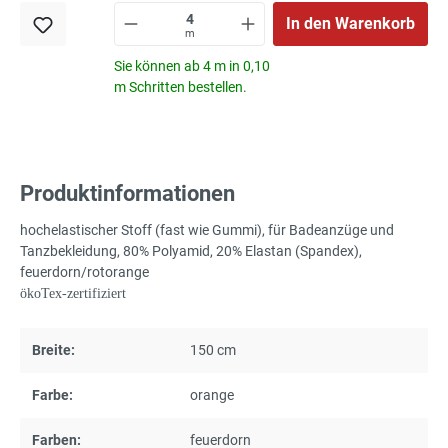
In den Warenkorb
m
Sie können ab 4 m in 0,10
m Schritten bestellen.
Produktinformationen
hochelastischer Stoff (fast wie Gummi), für Badeanzüge und
Tanzbekleidung, 80% Polyamid, 20% Elastan (Spandex),
feuerdorn/rotorange
ökoTex-zertifiziert
Breite:
150 cm
Farbe:
orange
Farben:
feuerdorn