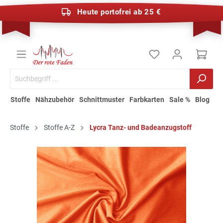
Heute portofrei ab 25 €
Stoffe
Nähzubehör
Schnittmuster
Farbkarten
Sale %
Blog
Stoffe
Stoffe A-Z
Lycra Tanz- und Badeanzugstoff