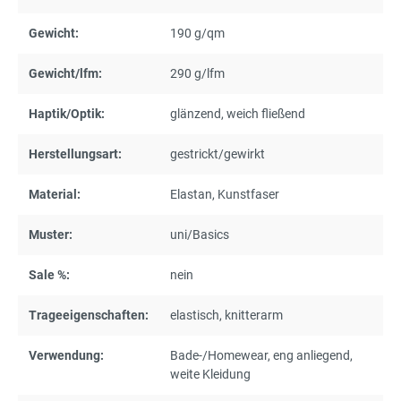
Gewicht:
190 g/qm
Gewicht/lfm:
290 g/lfm
Haptik/Optik:
glänzend
, weich fließend
Herstellungsart:
gestrickt/gewirkt
Material:
Elastan
, Kunstfaser
Muster:
uni/Basics
Sale %:
nein
Trageeigenschaften:
elastisch
, knitterarm
Verwendung:
Bade-/Homewear
, eng anliegend
,
weite Kleidung