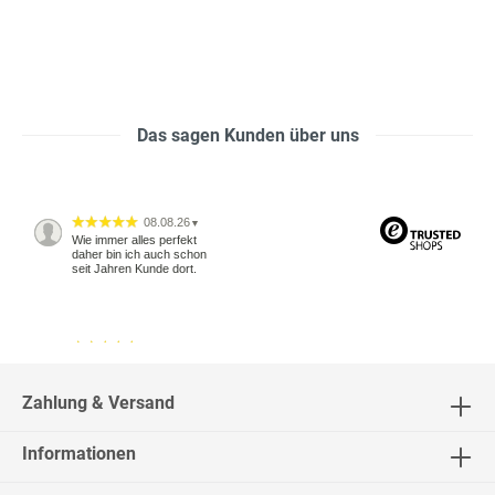
Das sagen Kunden über uns
08.08.26
▼
Wie immer alles perfekt
daher bin ich auch schon
seit Jahren Kunde dort.
04.08.26
▼
2543 Bewertungen
Zahlung & Versand
Informationen
04.08.26
▼