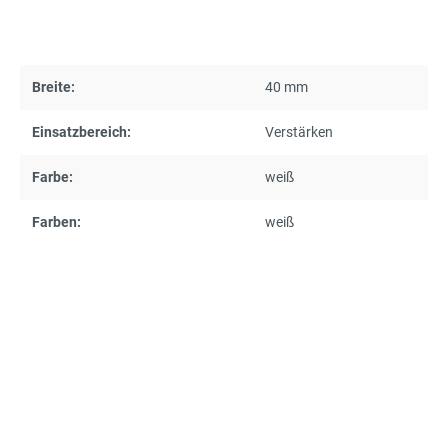
Breite:
40 mm
Einsatzbereich:
Verstärken
Farbe:
weiß
Farben:
weiß