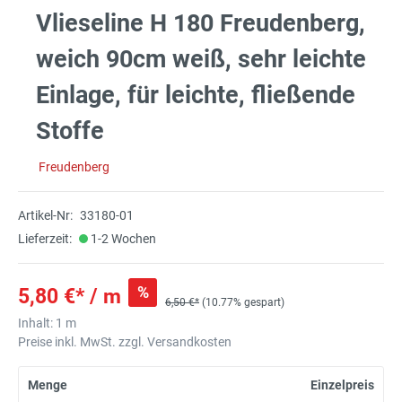
Vlieseline H 180 Freudenberg,
weich 90cm weiß, sehr leichte
Einlage, für leichte, fließende
Stoffe
Freudenberg
Artikel-Nr:
33180-01
Lieferzeit:
1-2 Wochen
%
5,80 €* / m
6,50 €*
(10.77% gespart)
Inhalt:
1 m
Preise inkl. MwSt. zzgl. Versandkosten
Menge
Einzelpreis