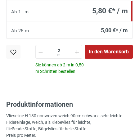
5,80 €* / m
Ab
1
m
5,00 €* / m
Ab
25
m
In den Warenkorb
m
Sie können ab 2 m in 0,50
m Schritten bestellen.
Produktinformationen
Vlieseline H 180 nonwoven weich 90cm schwarz, sehr leichte
Fixiereinlage, weich, als Klebevlies für leichte,
fließende Stoffe, Bügelvlies für helle Stoffe
Preis pro Meter.