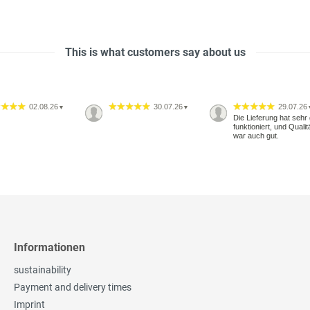
This is what customers say about us
02.08.26
30.07.26
29.07.26
▼
▼
Die Lieferung hat sehr 
funktioniert, und Qualit
war auch gut.
Informationen
sustainability
Payment and delivery times
Imprint