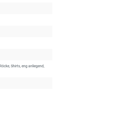
 Röcke
, Shirts
, eng anliegend
,