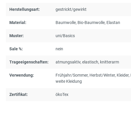
Herstellungsart:
gestrickt/gewirkt
Material:
Baumwolle
, Bio-Baumwolle
, Elastan
Muster:
uni/Basics
Sale %:
nein
Trageeigenschaften:
atmungsaktiv
, elastisch
, knitterarm
Verwendung:
Frühjahr/Sommer
, Herbst/Winter
, Kleider
,
weite Kleidung
Zertifikat:
ökoTex