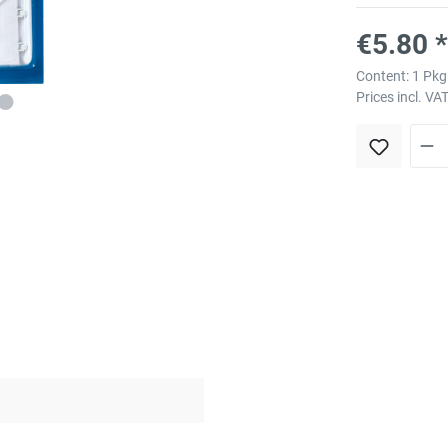
€5.80 *
Content:
1 Pkg
Prices incl. VA