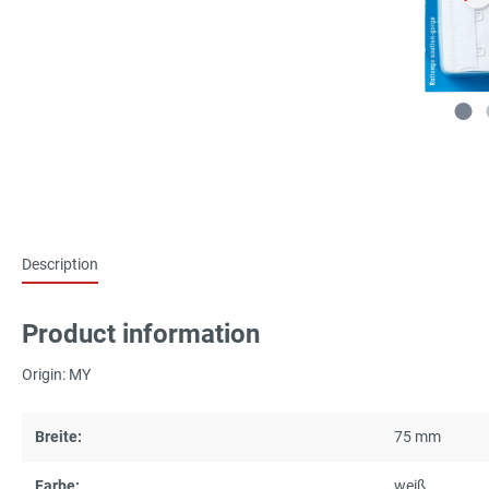
Description
Product information
Origin: MY
Breite:
75 mm
Farbe:
weiß