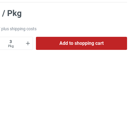
 / Pkg
T plus shipping costs
Add to shopping cart
Pkg