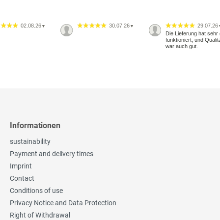
02.08.26
30.07.26
29.07.26
▼
▼
Die Lieferung hat sehr 
funktioniert, und Qualit
war auch gut.
Informationen
sustainability
Payment and delivery times
Imprint
Contact
Conditions of use
Privacy Notice and Data Protection
Right of Withdrawal