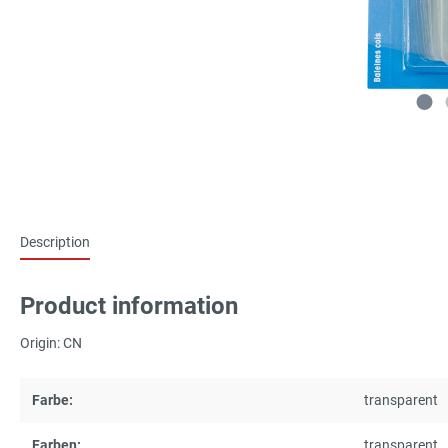
Description
Product information
Origin: CN
Farbe:
transparent
Farben:
transparent