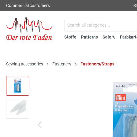
Commercial customers
S
Stoffe
Patterns
Sale %
Farbkart
Sewing accessories
Fasteners
Fasteners/Straps