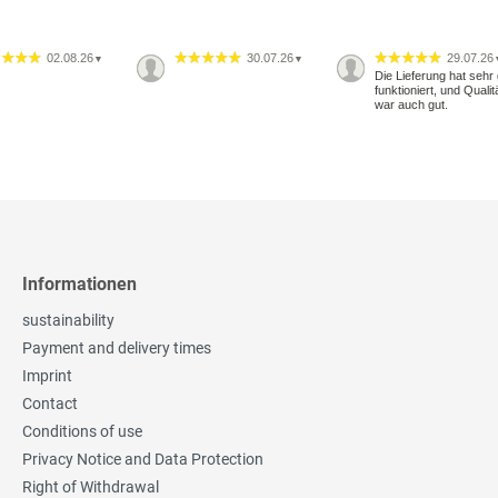
02.08.26
30.07.26
29.07.26
▼
▼
Die Lieferung hat sehr 
funktioniert, und Qualit
war auch gut.
Informationen
sustainability
Payment and delivery times
Imprint
Contact
Conditions of use
Privacy Notice and Data Protection
Right of Withdrawal