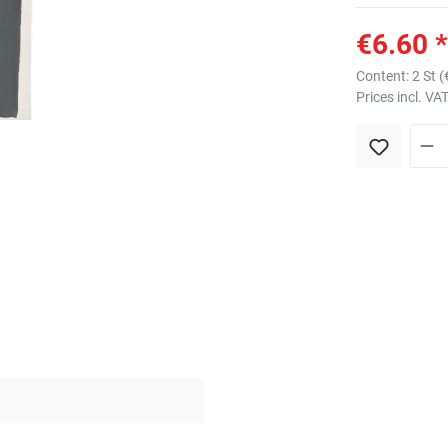
€6.60 *
Content:
2 St
(
Prices incl. VA