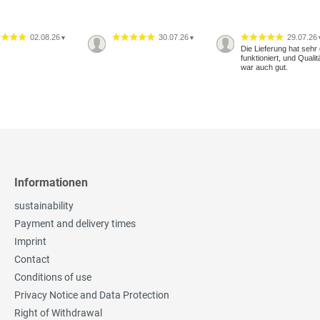
02.08.26
30.07.26
29.07.26
▼
▼
Die Lieferung hat sehr 
funktioniert, und Qualit
war auch gut.
Informationen
sustainability
Payment and delivery times
Imprint
Contact
Conditions of use
Privacy Notice and Data Protection
Right of Withdrawal