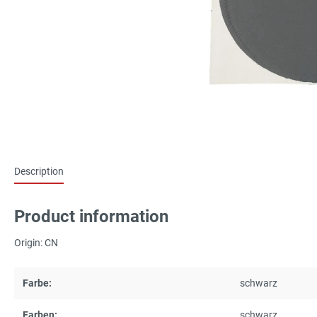
Description
Product information
Origin: CN
Farbe:
schwarz
Farben:
schwarz