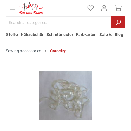
Stoffe
Nähzubehör
Schnittmuster
Farbkarten
Sale %
Blog
Sewing accessories
Corsetry