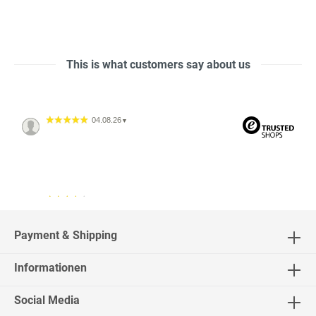
This is what customers say about us
04.08.26
▼
04.08.26
▼
2542 Bewertungen
Payment & Shipping
Informationen
02.08.26
▼
Social Media