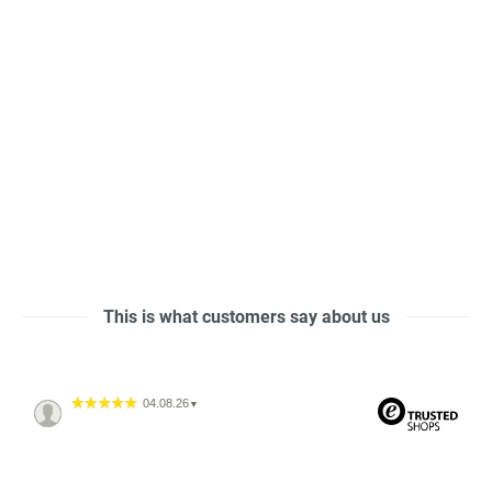
This is what customers say about us
04.08.26
▼