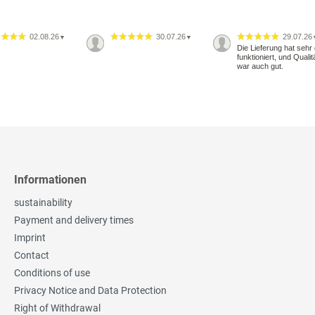
02.08.26
30.07.26
29.07.26
▼
▼
Die Lieferung hat sehr 
funktioniert, und Qualit
war auch gut.
Informationen
sustainability
Payment and delivery times
Imprint
Contact
Conditions of use
Privacy Notice and Data Protection
Right of Withdrawal