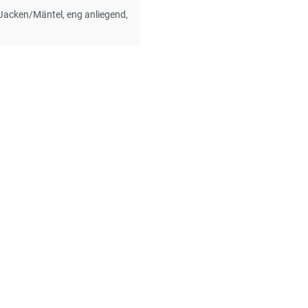
 Jacken/Mäntel
, eng anliegend
,