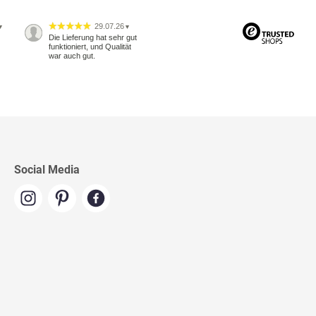
29.07.26
▼
▼
Die Lieferung hat sehr gut
funktioniert, und Qualität
war auch gut.
Social Media