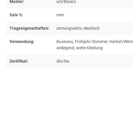
Muster:
uni/Basics
Sale %:
nein
Trageeigenschaften:
atmungsaktiv
, elastisch
Verwendung:
Business
, Frühjahr/Sommer
, Herbst/Wint
anliegend
, weite Kleidung
Zertifikat:
ökoTex