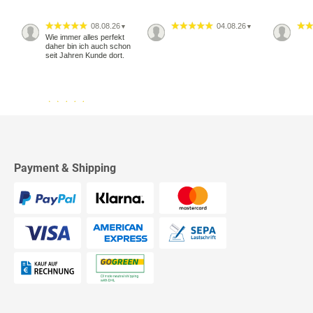
08.08.26
04.08.26
▼
▼
Wie immer alles perfekt
daher bin ich auch schon
seit Jahren Kunde dort.
18.07.26
▼
2542 Bewertungen
Alles okay
Payment & Shipping