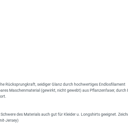
he Rücksprungkraft, seidiger Glanz durch hochwertiges Endlosfilament
nbares Maschenmaterial (gewirkt, nicht gewebt) aus Pflanzenfaser, durch 
ort.
r Schwere des Materials auch gut für Kleider u. Longshirts geeignet. Ze
nit-Jersey)