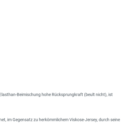
Elasthan-Beimischung hohe Rücksprungkraft (beult nicht), ist
ichnet, im Gegensatz zu herkömmlichem Viskose-Jersey, durch seine