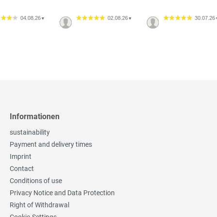
04.08.26
02.08.26
30.07.26
▼
▼
Informationen
sustainability
Payment and delivery times
Imprint
Contact
Conditions of use
Privacy Notice and Data Protection
Right of Withdrawal