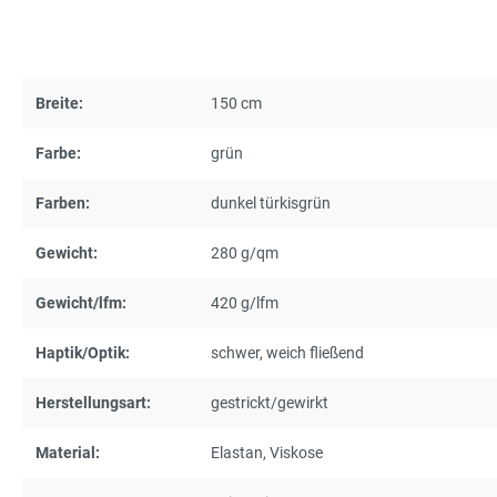
Breite:
150 cm
Farbe:
grün
Farben:
dunkel türkisgrün
Gewicht:
280 g/qm
Gewicht/lfm:
420 g/lfm
Haptik/Optik:
schwer
, weich fließend
Herstellungsart:
gestrickt/gewirkt
Material:
Elastan
, Viskose