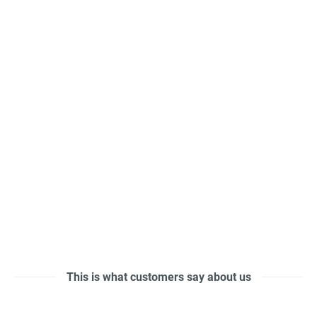
This is what customers say about us