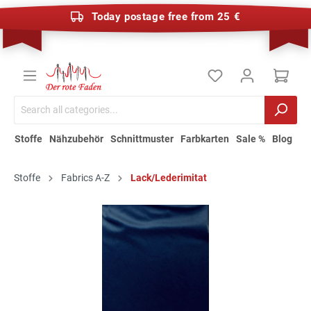
Today postage free from 25 €
Stoffe
Nähzubehör
Schnittmuster
Farbkarten
Sale %
Blog
Stoffe
Fabrics A-Z
Lack/Lederimitat