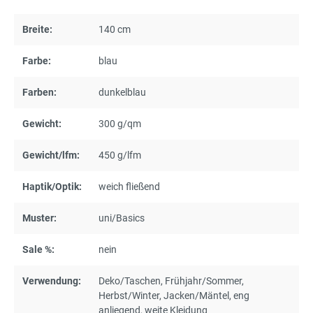
Breite:
140 cm
Farbe:
blau
Farben:
dunkelblau
Gewicht:
300 g/qm
Gewicht/lfm:
450 g/lfm
Haptik/Optik:
weich fließend
Muster:
uni/Basics
Sale %:
nein
Verwendung:
Deko/Taschen
, Frühjahr/Sommer
,
Herbst/Winter
, Jacken/Mäntel
, eng
anliegend
, weite Kleidung