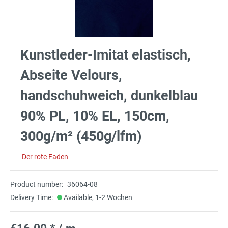
Kunstleder-Imitat elastisch,
Abseite Velours,
handschuhweich, dunkelblau
90% PL, 10% EL, 150cm,
300g/m² (450g/lfm)
Der rote Faden
Product number:
36064-08
Delivery Time:
Available, 1-2 Wochen