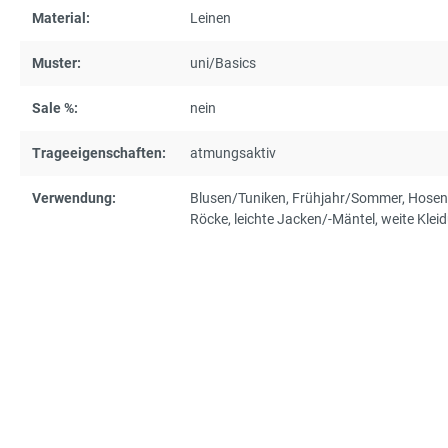
Material:
Leinen
Muster:
uni/Basics
Sale %:
nein
Trageeigenschaften:
atmungsaktiv
Verwendung:
Blusen/Tuniken
, Frühjahr/Sommer
, Hosen
Röcke
, leichte Jacken/-Mäntel
, weite Klei