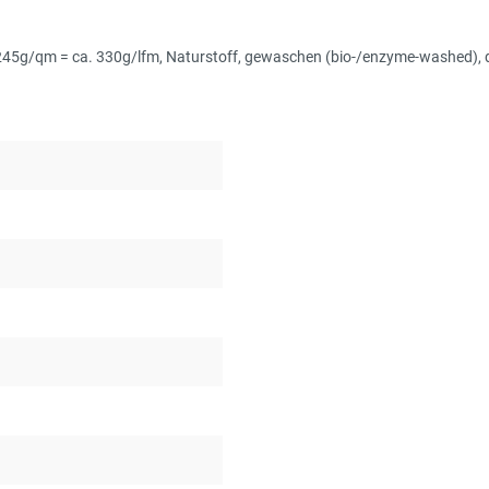
, 245g/qm = ca. 330g/lfm, Naturstoff, gewaschen (bio-/enzyme-washed), 