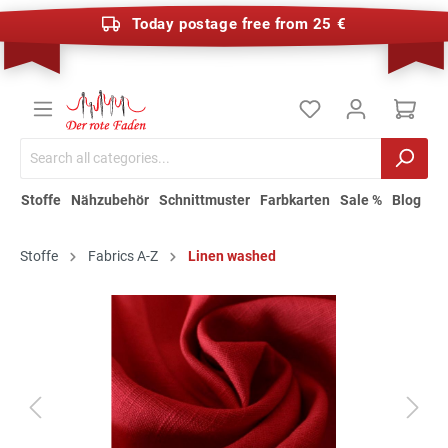
Today postage free from 25 €
Stoffe
Nähzubehör
Schnittmuster
Farbkarten
Sale %
Blog
Stoffe
Fabrics A-Z
Linen washed