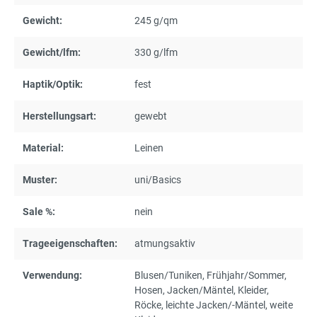
Gewicht:
245 g/qm
Gewicht/lfm:
330 g/lfm
Haptik/Optik:
fest
Herstellungsart:
gewebt
Material:
Leinen
Muster:
uni/Basics
Sale %:
nein
Trageeigenschaften:
atmungsaktiv
Verwendung:
Blusen/Tuniken
, Frühjahr/Sommer
,
Hosen
, Jacken/Mäntel
, Kleider
,
Röcke
, leichte Jacken/-Mäntel
, weite